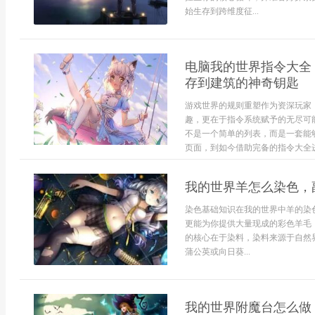
始生存到跨维度征...
电脑我的世界指令大全
存到建筑的神奇钥匙
游戏世界的规则重塑作为资深玩家
趣，更在于指令系统赋予的无尽可
不是一个简单的列表，而是一套能
页面，到如今借助完备的指令大全进
我的世界羊怎么染色，
染色基础知识在我的世界中羊的染
更能为你提供大量现成的彩色羊毛
的核心在于染料，染料来源于自然
蒲公英或向日葵...
我的世界附魔台怎么做