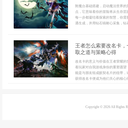
附魔台基础搭建，启动魔法世界的
点，它意味着你的冒险将从生存层
每一步都凝结着探索的智慧，你需
遇生成，并用钻石镐耐心采集，钻石
王者怎么索要改名卡，
取之道与策略心得
改名卡的意义与价值在王者荣耀的
着玩家对自我游戏身份的重塑愿望
能是与朋友组成默契名片的纽带，
获得改名卡便成为他们关心的核心问
Copyright © 2026 All Rights