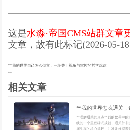
这是
水淼·帝国CMS站群文章
文章，故有此标记(2026-05-18 12
**我的世界自己怎么倒立，一场关于视角与掌控的哲学戏谑
**
相关文章
**我的世界怎么通关，
**理解通关的真谛**我的世界中
线的一个里程碑式成就，通关并非
握生存的核心循环，并准备好探索