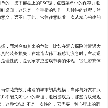
单的，按下键盘上的ESC键，点击菜单中的保存并退
回到桌面，这只是一个手指的动作，几秒钟的过程，然
的意义，远不止于此，它往往意味着一次从精心构建的
选择，面对突如其来的危险，比如在洞穴探险时遭遇大
珍贵的装备损失，在建造宏伟工程感到疲惫时，主动退
出是理性的，是玩家掌控游戏节奏的体现，它让游戏体
，当你花费数月建造的城市初具规模，当你与好友在服
序并不能关闭心中的牵挂，退出游戏后，那些方块景观
，这种“退出”不是一次性的，它需要一种心理上的调