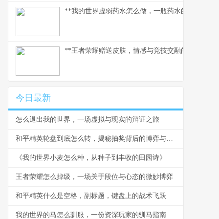
**我的世界虚弱药水怎么做，一瓶药水的救赎之路
**王者荣耀赠送皮肤，情感与竞技交融的独特纽带*
今日最新
怎么退出我的世界，一场虚拟与现实的辩证之旅
和平精英轮盘到底怎么转，揭秘抽奖背后的博弈与策略
《我的世界小麦怎么种，从种子到丰收的田园诗》
王者荣耀怎么掉级，一场关于段位与心态的微妙博弈
和平精英什么是空格，副标题，键盘上的战术飞跃
我的世界的马怎么驯服，一份资深玩家的驯马指南