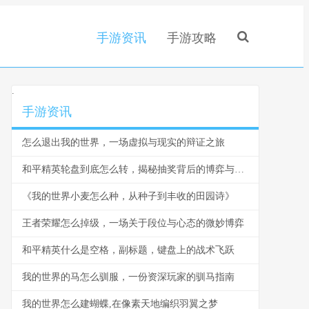
手游资讯
手游攻略
.
手游资讯
怎么退出我的世界，一场虚拟与现实的辩证之旅
和平精英轮盘到底怎么转，揭秘抽奖背后的博弈与策略
《我的世界小麦怎么种，从种子到丰收的田园诗》
王者荣耀怎么掉级，一场关于段位与心态的微妙博弈
和平精英什么是空格，副标题，键盘上的战术飞跃
我的世界的马怎么驯服，一份资深玩家的驯马指南
我的世界怎么建蝴蝶,在像素天地编织羽翼之梦