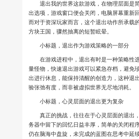
退出我的世界这款游戏，在物理层面是简
出选项，游戏窗口便会关闭，电脑屏幕重新
而对于资深玩家而言，这个退出动作所承载
方块王国，骤然抽离的短暂眩晕。
小标题，退出作为游戏策略的一部分
在游戏进程中，退出有时是一种策略性
量怪物，快速退出游戏可以紧急存档，避免
出进行休息，能保持清醒的创造力，这种退
验张弛有度，而非被虚拟世界无尽地消耗。
小标题，心灵层面的退出更为复杂
真正的挑战，往往在于心灵层面的退出
务器中留下的回忆日益丰厚，简单的关闭程
仍在脑海中盘旋，未完成的蓝图在思考中延续