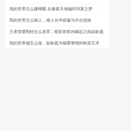
我的世界怎么建蝴蝶,在像素天地编织羽翼之梦
我的世界怎么猪人，猪人伙伴驯服与共生指南
王者荣耀荆轲怎么发育，暗影刺客的崛起之路副标题
我的世界烟怎么做，副标题为烟雾缭绕的制造艺术