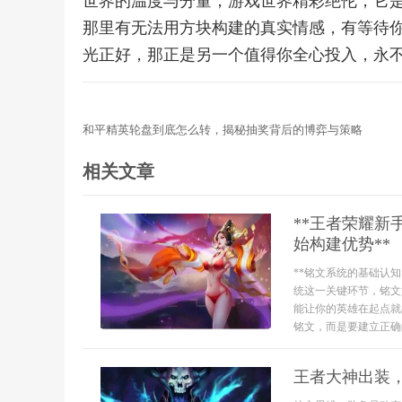
世界的温度与分量，游戏世界精彩绝伦，它
那里有无法用方块构建的真实情感，有等待
光正好，那正是另一个值得你全心投入，永
和平精英轮盘到底怎么转，揭秘抽奖背后的博弈与策略
相关文章
**王者荣耀
始构建优势**
**铭文系统的基础认
统这一关键环节，铭文
能让你的英雄在起点就
铭文，而是要建立正确
王者大神出装