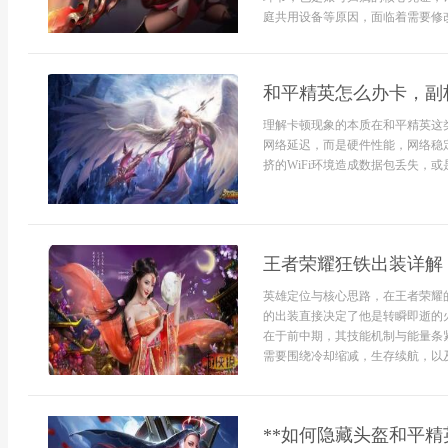
庭共用设备等原因，面临着需要修改
和平精英怎么办卡，副
理解卡顿现象的本质在和平精英这
网络延迟，而是硬件性能，网络稳
挤的WiFi环境造成数据包丢失，或是
王者荣耀狂铁出装详解
英雄定位与核心思路，在王者荣耀
的出装直接决定了他是转瞬即逝的
在于前中期，其技能机制与能量条
需要围绕冷却缩减，生存续航，以及
**如何隐藏头盔和平