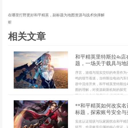
在哪里打野更好和平精英，副标题为地图资源与战术抉择解
析
相关文章
和平精英里特斯拉4s
题，一场关于载具与地
序言，游戏与现实交织的奇景作为
鸣的细节着迷，当特斯拉电动汽车
群中流传开来，和平精英里特斯拉
图的理解，对资源刷新机制的探究
不存在的实体门店首先必须澄清一个
**和平精英如何改实
标题，探索账号安全与
实名认证现状与玩家困扰在和平精
环节，也是账号归属的核心凭证，