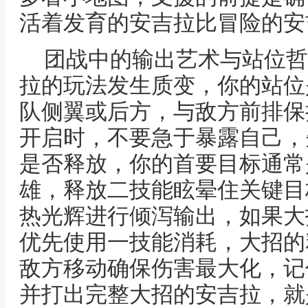
活着发育的安吉拉比冒险的安
团战中的输出艺术与站位哲
拉的玩法发生质变，你的站位
队侧翼或后方，与敌方前排保
开启时，不要急于暴露自己，
是否释放，你的首要目标通常
雄，释放二技能眩晕住关键目
热光辉进行倾泻输出，如果大
优先使用一技能消耗，大招的
敌方移动确保伤害最大化，记
并打出完整大招的安吉拉，就