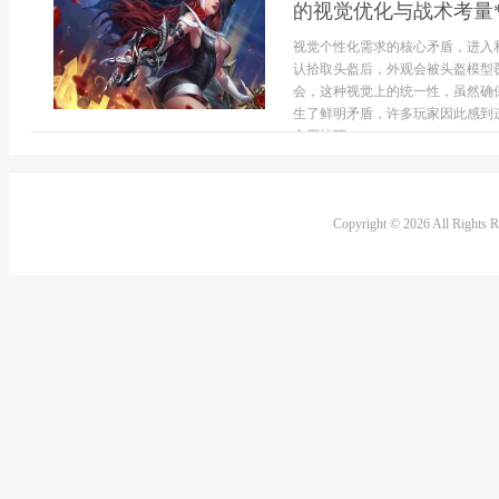
的视觉优化与战术考量*
视觉个性化需求的核心矛盾，进入
认拾取头盔后，外观会被头盔模型
会，这种视觉上的统一性，虽然确
生了鲜明矛盾，许多玩家因此感到
实用技巧...
Copyright © 2026 All Rights