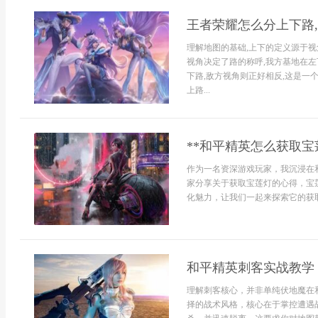
王者荣耀怎么分上下路
理解地图的基础,上下的定义源于视
视角决定了路的称呼,我方基地在左
下路,敌方视角则正好相反,这是一
上路...
**和平精英怎么获取宝
作为一名资深游戏玩家，我沉浸在
家分享关于获取宝莲灯的心得，宝
化魅力，让我们一起来探索它的获取之
和平精英刺客实战教学
理解刺客核心，并非单纯伏地魔在
择的战术风格，核心在于掌控遭遇