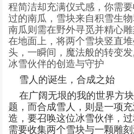
程简洁却充满仪式感，你需要
过的南瓜，雪块来自积雪生物
南瓜则需在野外寻觅并精心雕
在地面上，将两个雪块竖直堆
头，一瞬间，魔法般的转变发
冰雪伙伴的创造与守护
雪人的诞生，合成之始
在广阔无垠的我的世界方块
题，而合成雪人，则是一项充
造，要召唤这位冰雪伙伴，过
需要收集两个雪块与一颗雕刻