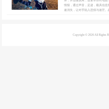
杀，并迅速脱离，这要求你对地图
情报，通过声音，足迹，载具信息
速消失，让对手陷入恐惧与迷茫。战
Copyright © 2026 All Rights