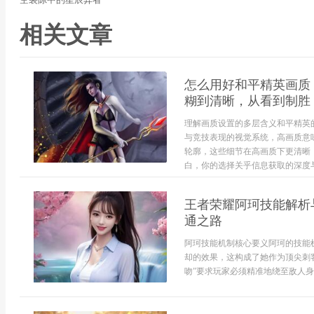
相关文章
怎么用好和平精英画质
糊到清晰，从看到制胜
理解画质设置的多层含义和平精英
与竞技表现的视觉系统，高画质意
轮廓，这些细节在高画质下更清晰
白，你的选择关乎信息获取的深度与
王者荣耀阿珂技能解析
通之路
阿珂技能机制核心要义阿珂的技能
却的效果，这构成了她作为顶尖刺
吻”要求玩家必须精准地绕至敌人身后