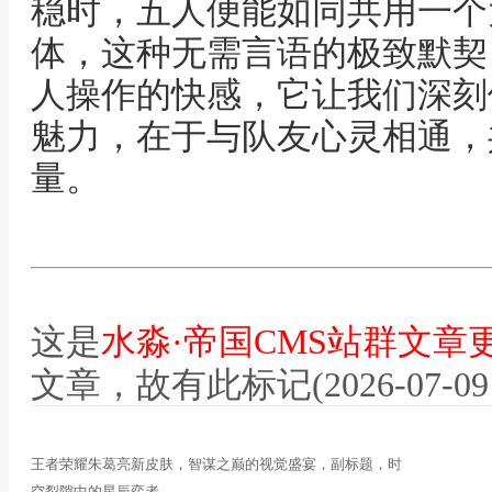
稳时，五人便能如同共用一个
体，这种无需言语的极致默契
人操作的快感，它让我们深刻
魅力，在于与队友心灵相通，
量。
这是
水淼·帝国CMS站群文章
文章，故有此标记(2026-07-09 12
王者荣耀朱葛亮新皮肤，智谋之巅的视觉盛宴，副标题，时
空裂隙中的星辰弈者