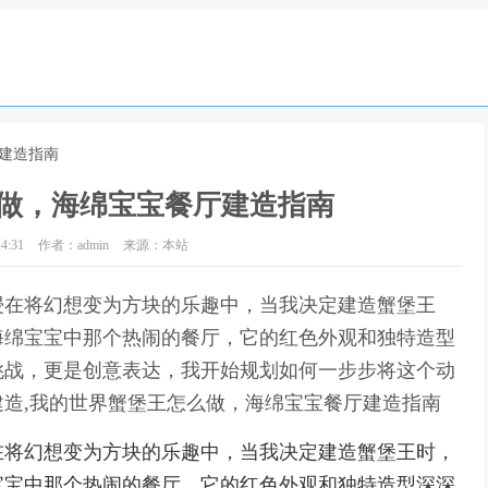
厅建造指南
做，海绵宝宝餐厅建造指南
4:31
作者：admin
来源：本站
浸在将幻想变为方块的乐趣中，当我决定建造蟹堡王
海绵宝宝中那个热闹的餐厅，它的红色外观和独特造型
挑战，更是创意表达，我开始规划如何一步步将这个动
造,我的世界蟹堡王怎么做，海绵宝宝餐厅建造指南
在将幻想变为方块的乐趣中，当我决定建造蟹堡王时，
宝宝中那个热闹的餐厅，它的红色外观和独特造型深深