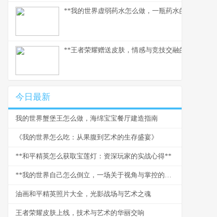
**我的世界虚弱药水怎么做，一瓶药水的救赎之路
**王者荣耀赠送皮肤，情感与竞技交融的独特纽带*
今日最新
我的世界蟹堡王怎么做，海绵宝宝餐厅建造指南
《我的世界怎么吃：从果腹到艺术的生存盛宴》
**和平精英怎么获取宝莲灯：资深玩家的实战心得**
**我的世界自己怎么倒立，一场关于视角与掌控的哲学戏谑**
油画和平精英照片大全，光影战场与艺术之魂
王者荣耀皮肤上线，技术与艺术的华丽交响