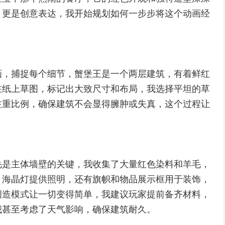
，更是创意表达，我开始规划如何一步步将这个动画经
画，捕捉每个细节，蟹堡王是一个两层建筑，有着鲜红
在纸上草图，标记出大致尺寸和布局，我选择平坦的草
注重比例，确保建筑不会显得臃肿或失真，这个过程让
毛是主体墙壁的关键，我收集了大量红色染料和羊毛，
，海晶灯提供照明，还有旗帜和物品展示框用于装饰，
创造模式让一切变得简单，我建议玩家提前备齐材料，
我甚至考虑了天气影响，确保建筑耐久。