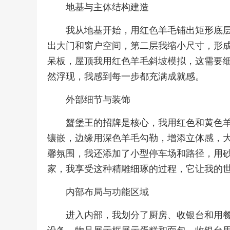
地基与主体结构建造
我从地基开始，用红色羊毛铺出矩形底
出大门和窗户空间，第二层我缩小尺寸，形
呆板，屋顶我用红色羊毛斜坡模拟，这需要
然浮现，我感到每一步都充满成就感。
外部细节与装饰
蟹堡王的招牌是核心，我用红色和黄色羊
镶嵌，边缘用深色羊毛勾勒，增添立体感，
馨氛围，我还添加了小型停车场和路径，用
家，我享受这种精雕细琢的过程，它让我的
内部布局与功能区域
进入内部，我划分了厨房、收银台和用