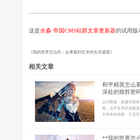
这是
水淼·帝国CMS站群文章更新器
的试用版本更
《我的世界怎么吃：从果腹到艺术的生存盛宴》
相关文章
和平精英怎么
深处的致胜密
认识图鉴，超越表面收
能，点开各类武器载具
非简单的画册，它是官
**我的世界怎