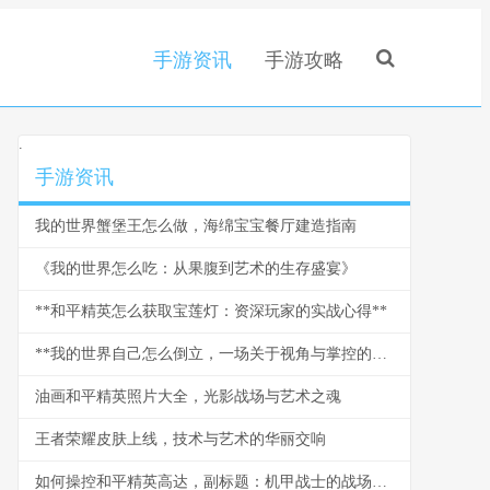
手游资讯
手游攻略
.
手游资讯
我的世界蟹堡王怎么做，海绵宝宝餐厅建造指南
《我的世界怎么吃：从果腹到艺术的生存盛宴》
**和平精英怎么获取宝莲灯：资深玩家的实战心得**
**我的世界自己怎么倒立，一场关于视角与掌控的哲学戏谑**
油画和平精英照片大全，光影战场与艺术之魂
王者荣耀皮肤上线，技术与艺术的华丽交响
如何操控和平精英高达，副标题：机甲战士的战场生存法则