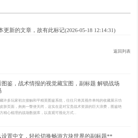
新的文章，故有此标记(2026-05-18 12:14:31)
返回列表
看图鉴，战术情报的视觉藏宝图，副标题 解锁战场
码
藏许多玩家初次接触和平精英图鉴系统，往往只将其视作单纯的收藏展示功
皮肤页面，匆匆一瞥便关闭，这实在是对宝贵战术资源的巨大浪费，图鉴绝
方精心梳理的战场数据库，以直观可视化方式...
么设置中文，轻松切换畅游方块世界的副标题**