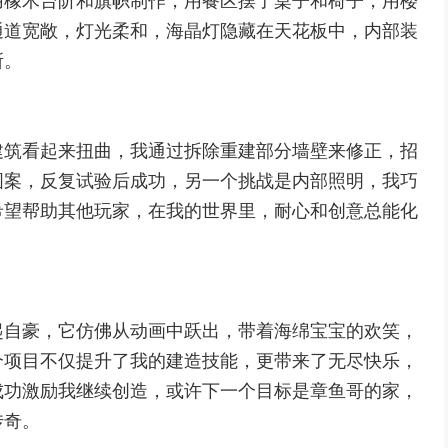
用橡木台阶和旗帜制作，用餐区摆了桌子和椅子，用楼
通道宽敞，灯光柔和，海晶灯隐藏在天花板中，内部装
所。
建筑看起来扭曲，我通过拆除重建部分墙壁来修正，招
图案，反复试验后成功，另一个挑战是内部照明，我巧
希望帮助其他玩家，在我的世界里，耐心和创意总能化
起自豪，它仿佛从动画中跃出，带着海绵宝宝的欢笑，
个项目不仅提升了我的建造技能，更带来了无尽快乐，
成功激励我继续创造，或许下一个目标是章鱼哥的家，
传奇。