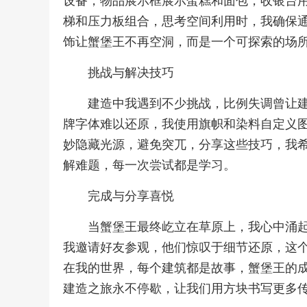
设备，物品展示框展示蛋糕和面包，收银台
梯和压力板组合，思考空间利用时，我确保
饰让蟹堡王不再空洞，而是一个可探索的场
挑战与解决技巧
建造中我遇到不少挑战，比例失调曾让
牌字体难以还原，我使用旗帜和染料自定义
妙隐藏光源，避免突兀，分享这些技巧，我
解难题，每一次尝试都是学习。
完成与分享喜悦
当蟹堡王最终屹立在草原上，我心中涌
我邀请好友参观，他们惊叹于细节还原，这
在我的世界，每个建筑都是故事，蟹堡王的
建造之旅永不停歇，让我们用方块书写更多