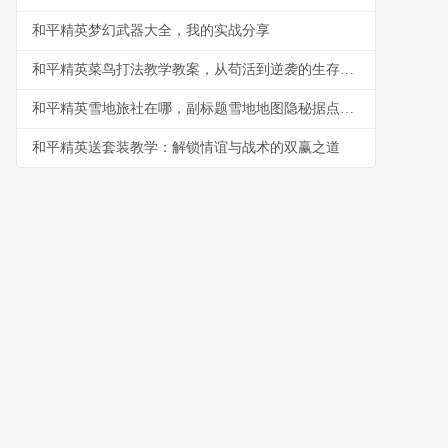
和平精英梦幻武器大全，我的实战分享
和平精英菜鸟打法教学教案，从苟活到逆袭的生存指南
和平精英雪地旅社在哪，副标题雪地地图隐秘据点探秘指南
和平精英送套装教学：解锁情谊与战术的双赢之道