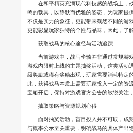
在和平精英充满现代科技感的战场上，
鸣的载具，以静默而优雅的姿态，为玩家提
不仅是实力的象征，更能带来截然不同的游
更能彰显玩家独特的个性与品味，因此，了
获取战马的核心途径与活动追踪
当前游戏中，战马坐骑并非通过常规游
游戏内限时上线的主题抽奖活动，这类活动
级奖励或稀有奖励出现，玩家需要消耗特定
此，获得战马本质上需要玩家投入一定的资
宝箱开启，保持对游戏官方公告的敏锐关注
抽取策略与资源规划心得
面对抽奖活动，盲目投入并不可取，成
与概率公示至关重要，明确战马的具体产出