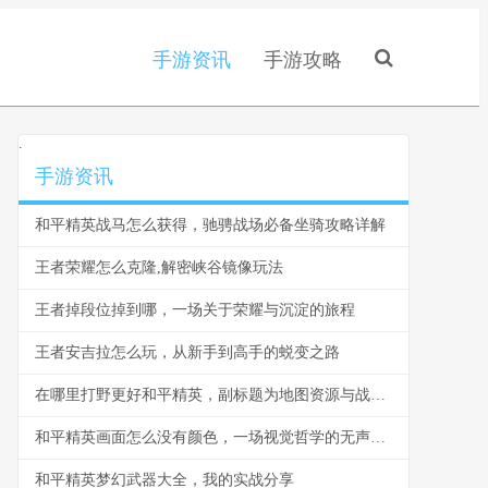
手游资讯
手游攻略
.
手游资讯
和平精英战马怎么获得，驰骋战场必备坐骑攻略详解
王者荣耀怎么克隆,解密峡谷镜像玩法
王者掉段位掉到哪，一场关于荣耀与沉淀的旅程
王者安吉拉怎么玩，从新手到高手的蜕变之路
在哪里打野更好和平精英，副标题为地图资源与战术抉择解析
和平精英画面怎么没有颜色，一场视觉哲学的无声革命
和平精英梦幻武器大全，我的实战分享