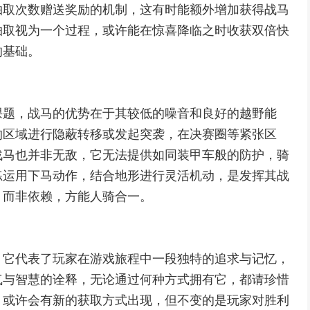
抽取次数赠送奖励的机制，这有时能额外增加获得战马
抽取视为一个过程，或许能在惊喜降临之时收获双倍快
的基础。
课题，战马的优势在于其较低的噪音和良好的越野能
的区域进行隐蔽转移或发起突袭，在决赛圈等紧张区
战马也并非无敌，它无法提供如同装甲车般的防护，骑
练运用下马动作，结合地形进行灵活机动，是发挥其战
，而非依赖，方能人骑合一。
，它代表了玩家在游戏旅程中一段独特的追求与记忆，
气与智慧的诠释，无论通过何种方式拥有它，都请珍惜
，或许会有新的获取方式出现，但不变的是玩家对胜利