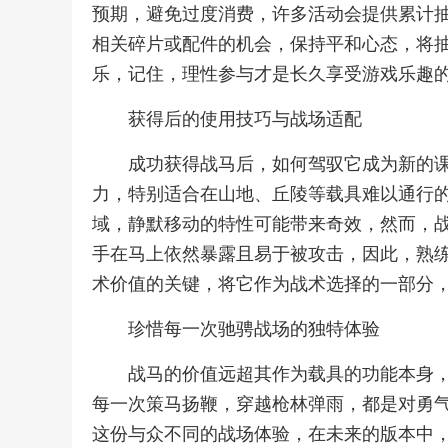
预期，避免过度消费，许多活动会提供累计
相关碎片或配件的机会，保持平和心态，将
乐，记住，理性参与才是长久享受游戏乐趣
获得后的使用技巧与战场适配
成功获得战马后，如何驾驭它成为新的
力，特别适合在山地、丘陵等载具难以通行
域，静默移动的特性可能带来奇效，然而，
手在马上依然暴露且易于被攻击，因此，熟
术价值的关键，将它作为战术选择的一部分
珍惜每一次驰骋战场的独特体验
战马的价值远超其作为载具的功能本身
每一次策马扬鞭，穿越枪林弹雨，都是对勇
这份与众不同的战场体验，在未来的版本中