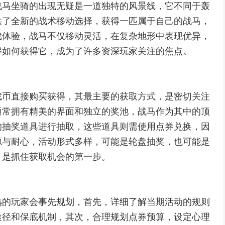
战马坐骑的出现无疑是一道独特的风景线，它不同于轰
供了全新的战术移动选择，获得一匹属于自己的战马，
戏体验，战马不仅移动灵活，在复杂地形中表现优异，
解如何获得它，成为了许多资深玩家关注的焦点。
戏币直接购买获得，其最主要的获取方式，是密切关注
通常拥有精美的界面和独立的奖池，战马作为其中的顶
的抽奖道具进行抽取，这些道具则需使用点券兑换，因
源与耐心，活动形式多样，可能是轮盘抽奖，也可能是
，是抓住获取机会的第一步。
熟的玩家会事先规划，首先，详细了解当期活动的规则
途径和保底机制，其次，合理规划点券预算，设定心理