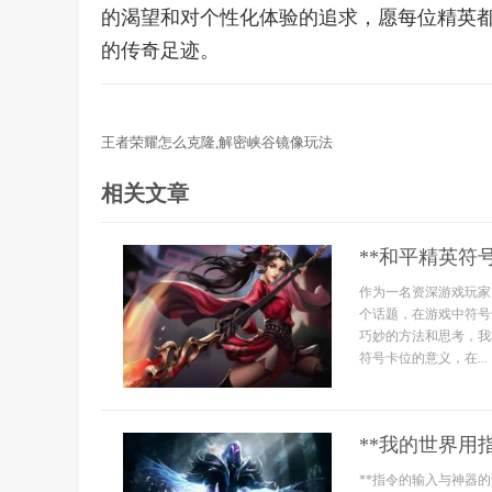
的渴望和对个性化体验的追求，愿每位精英
的传奇足迹。
王者荣耀怎么克隆,解密峡谷镜像玩法
相关文章
**和平精英符
作为一名资深游戏玩家
个话题，在游戏中符号
巧妙的方法和思考，我
符号卡位的意义，在...
**我的世界用
**指令的输入与神器